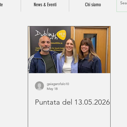
te
News & Eventi
Chi siamo
gaiagarofalo10
May 18
Puntata del 13.05.2026