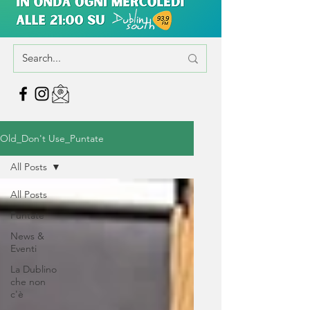
Old_Don't Use_Puntate
All Posts
All Posts
Puntate
News &
Eventi
La Dublino
che non
c'è