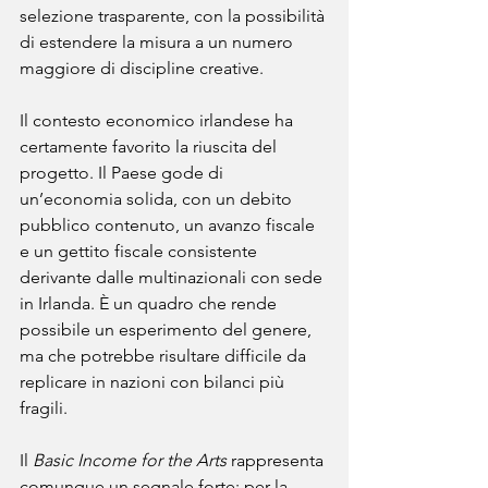
selezione trasparente, con la possibilità 
di estendere la misura a un numero 
maggiore di discipline creative.
Il contesto economico irlandese ha 
certamente favorito la riuscita del 
progetto. Il Paese gode di 
un’economia solida, con un debito 
pubblico contenuto, un avanzo fiscale 
e un gettito fiscale consistente 
derivante dalle multinazionali con sede 
in Irlanda. È un quadro che rende 
possibile un esperimento del genere, 
ma che potrebbe risultare difficile da 
replicare in nazioni con bilanci più 
fragili.
Il 
Basic Income for the Arts
 rappresenta 
comunque un segnale forte: per la 