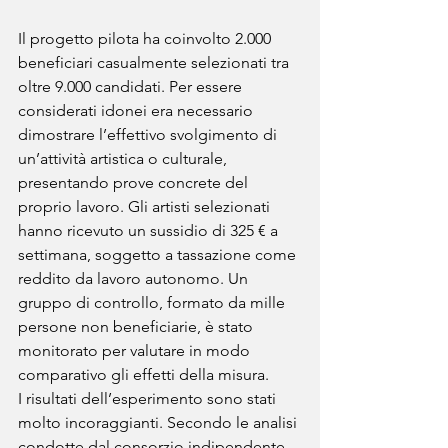
Il progetto pilota ha coinvolto 2.000 
beneficiari casualmente selezionati tra 
oltre 9.000 candidati. Per essere 
considerati idonei era necessario 
dimostrare l’effettivo svolgimento di 
un’attività artistica o culturale, 
presentando prove concrete del 
proprio lavoro. Gli artisti selezionati 
hanno ricevuto un sussidio di 325 € a 
settimana, soggetto a tassazione come 
reddito da lavoro autonomo. Un 
gruppo di controllo, formato da mille 
persone non beneficiarie, è stato 
monitorato per valutare in modo 
comparativo gli effetti della misura.
I risultati dell’esperimento sono stati 
molto incoraggianti. Secondo le analisi 
condotte dal consorzio indipendente 