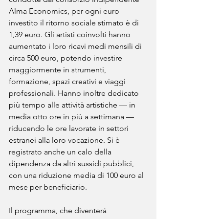
Alma Economics, per ogni euro 
investito il ritorno sociale stimato è di 
1,39 euro. Gli artisti coinvolti hanno 
aumentato i loro ricavi medi mensili di 
circa 500 euro, potendo investire 
maggiormente in strumenti, 
formazione, spazi creativi e viaggi 
professionali. Hanno inoltre dedicato 
più tempo alle attività artistiche — in 
media otto ore in più a settimana — 
riducendo le ore lavorate in settori 
estranei alla loro vocazione. Si è 
registrato anche un calo della 
dipendenza da altri sussidi pubblici, 
con una riduzione media di 100 euro al 
mese per beneficiario.
Il programma, che diventerà 