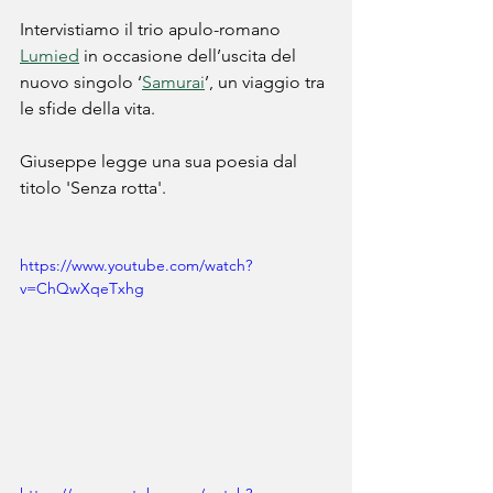
Intervistiamo il trio apulo-romano 
Lumied
 in occasione dell’uscita del 
nuovo singolo ‘
Samurai
’, un viaggio tra 
le sfide della vita.
Giuseppe legge una sua poesia dal 
titolo 'Senza rotta'.
https://www.youtube.com/watch?
v=ChQwXqeTxhg