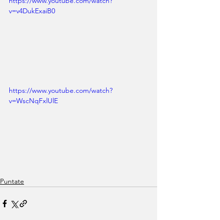
https://www.youtube.com/watch?
v=v4DukExaiB0
https://www.youtube.com/watch?
v=WscNqFxlUlE
Puntate