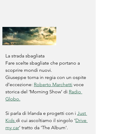
La strada sbagliata
Fare scelte sbagliate che portano a 
scoprire mondi nuovi.
Giuseppe torna in regia con un ospite 
d’eccezione: 
Roberto Marchetti
 voce 
storica del ‘Morning Show’ di 
Radio 
Globo.
Si parla di Irlanda e progetti con i 
Just 
Kids 
di cui ascoltiamo il singolo ‘
Drive 
my car
’ tratto da 'The Album'.