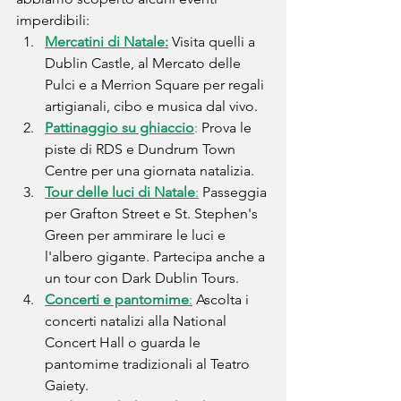
imperdibili:
Mercatini di Natale:
Visita quelli a 
Dublin Castle, al Mercato delle 
Pulci e a Merrion Square per regali 
artigianali, cibo e musica dal vivo.
Pattinaggio su ghiaccio
: 
Prova le 
piste di RDS e Dundrum Town 
Centre per una giornata natalizia.
Tour delle luci di Natale
:
 Passeggia 
per Grafton Street e St. Stephen's 
Green per ammirare le luci e 
l'albero gigante. Partecipa anche a 
un tour con Dark Dublin Tours.
Concerti e pantomime
:
 Ascolta i 
concerti natalizi alla National 
Concert Hall o guarda le 
pantomime tradizionali al Teatro 
Gaiety.