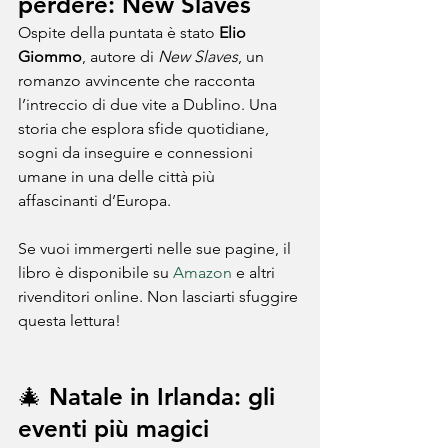
perdere: New Slaves
Ospite della puntata è stato 
Elio 
Giommo
, autore di 
New Slaves
, un 
romanzo avvincente che racconta 
l’intreccio di due vite a Dublino. Una 
storia che esplora sfide quotidiane, 
sogni da inseguire e connessioni 
umane in una delle città più 
affascinanti d’Europa. 
Se vuoi immergerti nelle sue pagine, il 
libro è disponibile su 
Amazon
 e altri 
rivenditori online. Non lasciarti sfuggire 
questa lettura!
🎄 Natale in Irlanda: gli 
eventi più magici