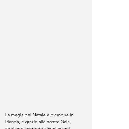
La magia del Natale è ovunque in 
Irlanda, e grazie alla nostra Gaia, 
abbiamo scoperto alcuni eventi 