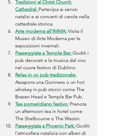
Tradizioni al Christ Church 
Cathedral: 
Partecipa ai servizi 
natalizi e ai concerti di carole nella 
cattedrale storica.
Arte
 moderna all'IMMA:
 Visita il 
Museo di Arte Moderna per le 
esposizioni invernali.
Passeggiata a Temple Bar: 
Goditi i 
pub decorati e la musica dal vivo 
nel cuore festivo di Dublino.
Relax in un pub tradizionale: 
Assapora una Guinness o un hot 
whiskey in pub storici come The 
Brazen Head e Temple Bar Pub.
Tea pomeridiano festivo:
 Prenota 
un afternoon tea in hotel come 
The Shelbourne o The Westin.
Passeggiata a Phoenix Park: 
Goditi 
l'atmosfera natalizia con alberi di 