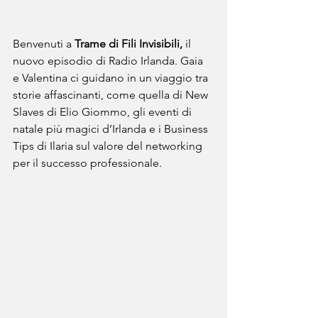
Benvenuti a 
Trame di Fili Invisibili
,
 il 
nuovo episodio di Radio Irlanda. Gaia 
e Valentina ci guidano in un viaggio tra 
storie affascinanti, come quella di New 
Slaves di Elio Giommo, gli eventi di 
natale più magici d’Irlanda e i Business 
Tips di Ilaria sul valore del networking 
per il successo professionale.