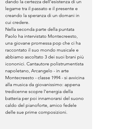
dando la certezza dell'esistenza di un 
legame tra il passato e il presente e 
creando la speranza di un domani in 
cui credere.
Nella seconda parte della puntata 
Paolo ha intervistato Montecreesto, 
una giovane promessa pop che ci ha 
raccontato il suo mondo musicale e 
abbiamo ascoltato 3 dei suoi brani più 
icononici. Cantautore polistrumentista 
napoletano, Arcangelo - in arte 
Montecreesto - classe 1994 - si avvicina 
alla musica da giovanissimo: appena 
tredicenne scopre l'energia della 
batteria per poi innamorarsi del suono 
caldo del pianoforte, amico fedele 
delle sue prime composizioni.