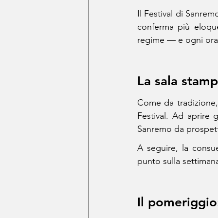
Il Festival di Sanrem
conferma più eloquen
regime — e ogni ora
La sala stamp
Come da tradizione, l
Festival. Ad aprire 
Sanremo da prospett
A seguire, la consu
punto sulla settimana
Il pomeriggio