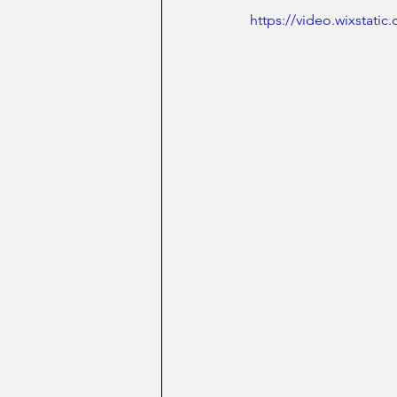
https://video.wixstat