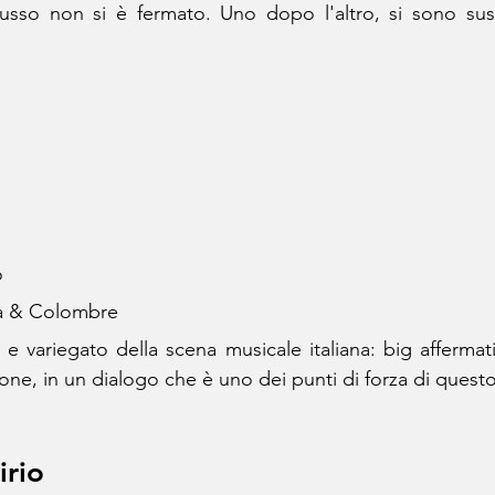
usso non si è fermato. Uno dopo l'altro, si sono susse
o
ta & Colombre
variegato della scena musicale italiana: big affermati
one, in un dialogo che è uno dei punti di forza di ques
irio