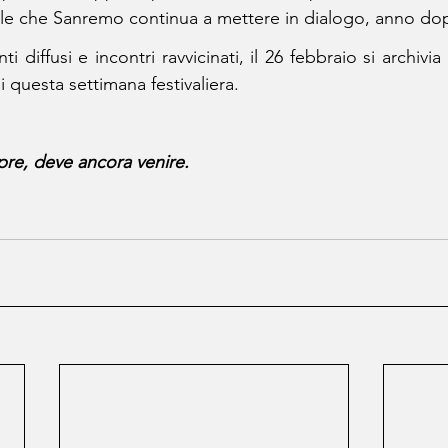
cale che Sanremo continua a mettere in dialogo, anno d
ti diffusi e incontri ravvicinati, il 26 febbraio si archivi
 questa settimana festivaliera.
pre, deve ancora venire.