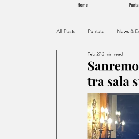
Home
Punta
All Posts
Puntate
News & Ev
Feb 27
2 min read
Sanremo 2
tra sala 