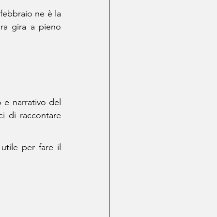
febbraio ne è la 
ra gira a pieno 
 e narrativo del 
i di raccontare 
le per fare il 