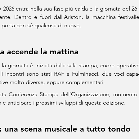
o 2026 entra nella sua fase più calda e la giornata del 26 
te. Dentro e fuori dall'Ariston, la macchina festivalie
 porta con sé qualcosa di nuovo.
a accende la mattina
a giornata è iniziata dalla sala stampa, cuore operativo
gli incontri sono stati RAF e Fulminacci, due voci capac
ive molto diverse, eppure complementari.
eta Conferenza Stampa dell'Organizzazione, momento uti
 e anticipare i prossimi sviluppi di questa edizione.
: una scena musicale a tutto tondo