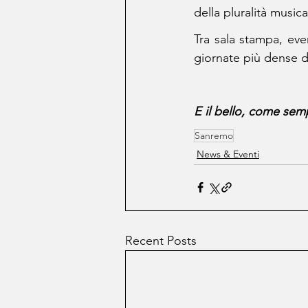
della pluralità musi
Tra sala stampa, even
giornate più dense di
E il bello, come sem
Sanremo
News & Eventi
Recent Posts