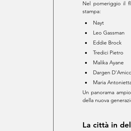
Nel pomeriggio il fl
stampa:
Nayt
Leo Gassman
Eddie Brock
Tredici Pietro
Malika Ayane
Dargen D'Amic
Maria Antoniet
Un panorama ampio e 
della nuova generazi
La città in del