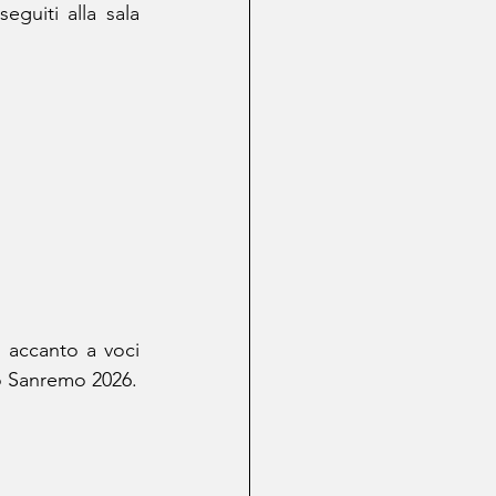
guiti alla sala 
 accanto a voci 
to Sanremo 2026.