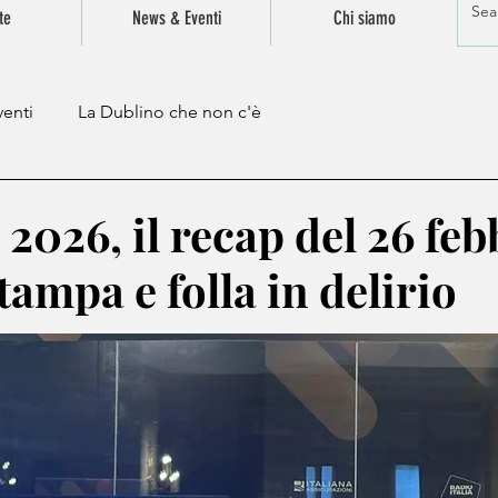
te
News & Eventi
Chi siamo
enti
La Dublino che non c'è
026, il recap del 26 feb
stampa e folla in delirio