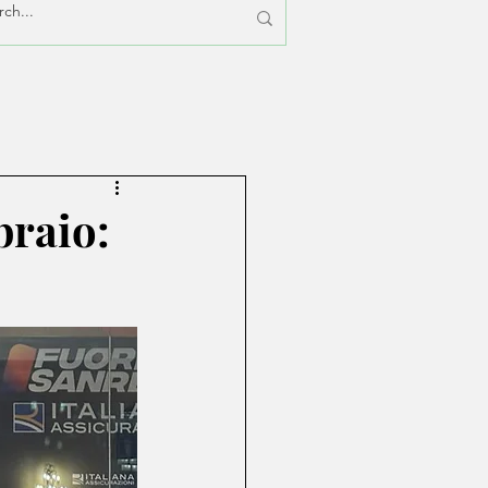
braio: