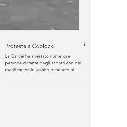
Proteste a Coolock
La Gardaí ha arrestato numerose
persone durante degli scontri con dei
manifestanti in un sito destinato ai
richiedenti asilo a Coolock, a...