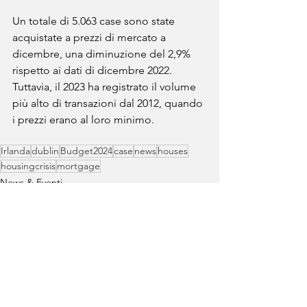
Un totale di 5.063 case sono state 
acquistate a prezzi di mercato a 
dicembre, una diminuzione del 2,9% 
rispetto ai dati di dicembre 2022. 
Tuttavia, il 2023 ha registrato il volume 
più alto di transazioni dal 2012, quando 
i prezzi erano al loro minimo.
Irlanda
dublin
Budget2024
case
news
houses
housingcrisis
mortgage
News & Eventi
See All
Recent Posts