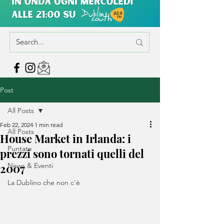
Post
All Posts
Feb 22, 2024
1 min read
All Posts
House Market in Irlanda: i
Puntate
prezzi sono tornati quelli del
2007
News & Eventi
La Dublino che non c'è