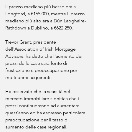
Il prezzo mediano più basso era a 
Longford, a €165.000, mentre il prezzo 
mediano più alto era a Dún Laoghaire-
Rathdown a Dublino, a €622.250.
Trevor Grant, presidente 
dell'Association of Irish Mortgage 
Advisors, ha detto che l'aumento dei 
prezzi delle case sarà fonte di 
frustrazione e preoccupazione per 
molti primi acquirenti.
Ha osservato che la scarsità nel 
mercato immobiliare significa che i 
prezzi continueranno ad aumentare 
quest'anno ed ha espresso particolare 
preoccupazione per il tasso di 
aumento delle case regionali.