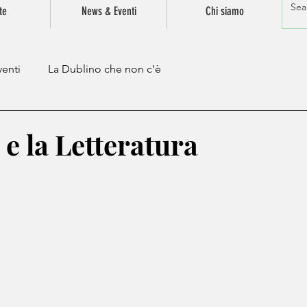
te
News & Eventi
Chi siamo
enti
La Dublino che non c'è
 e la Letteratura