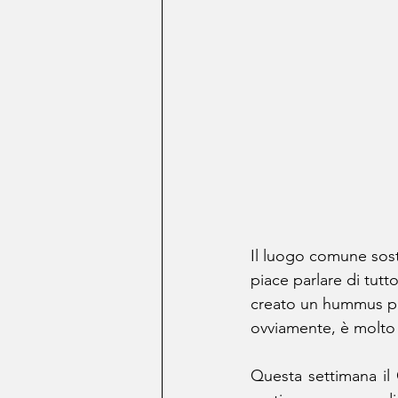
Il luogo comune sost
piace parlare di tutt
creato un hummus part
ovviamente, è molto 
Questa settimana il