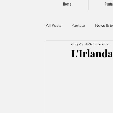
Home
Punta
All Posts
Puntate
News & Ev
Aug 25, 2024
3 min read
L'Irlanda