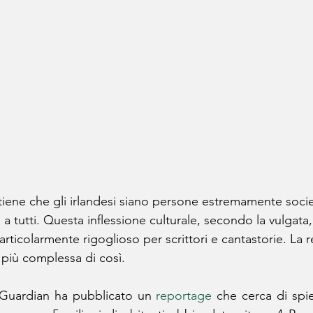
iene che gli irlandesi siano persone estremamente socievo
o a tutti. Questa inflessione culturale, secondo la vulgat
icolarmente rigoglioso per scrittori e cantastorie. La re
più complessa di così.
 Guardian ha pubblicato un 
reportage
 che cerca di spie